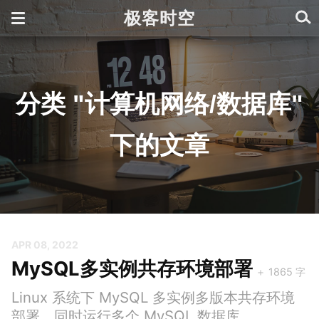
极客时空
分类 "计算机网络/数据库"
下的文章
APR 08, 2022
MySQL多实例共存环境部署
Linux 系统下 MySQL 多实例多版本共存环境
部署，同时运行多个 MySQL 数据库，