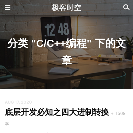
极客时空
分类 "C/C++编程" 下的文
章
AUG 17, 2020
底层开发必知之四大进制转换