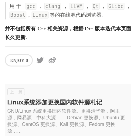
用于
，
，
，
，
，
gcc
clang
LLVM
Qt
GLibc
，
等的在线源代码浏览器。
Boost
Linux
并不包括所有 C++ 相关资源，根据 C++ 版本迭代本页面
长久更新.
ENJOY
0
Linux系统添加更换国内软件源札记
GNU/Linux 系统更换国内软件源。更换清华源，阿里
源，网易源，中科大源…… Debian 更换源、Ubuntu 更
换源、CentOS 更换源、Kali 更换源、Fedora 更换
源……