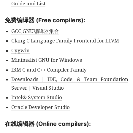
Guide and List
免费编译器 (Free compilers):
GCC,GNU编译器集合
Clang C Language Family Frontend for LLVM
Cygwin
Minimalist GNU for Windows
IBM C and C++ Compiler Family
Downloads | IDE, Code, & Team Foundation
Server | Visual Studio
Intel® System Studio
Oracle Developer Studio
在线编辑器 (Online compilers):