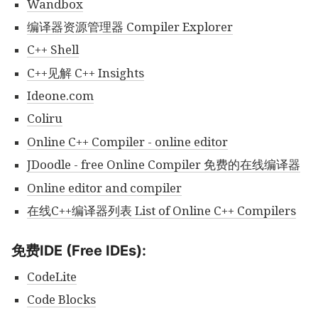
Wandbox
编译器资源管理器 Compiler Explorer
C++ Shell
C++见解 C++ Insights
Ideone.com
Coliru
Online C++ Compiler - online editor
JDoodle - free Online Compiler 免费的在线编译器
Online editor and compiler
在线C++编译器列表 List of Online C++ Compilers
免费IDE (Free IDEs):
CodeLite
Code Blocks