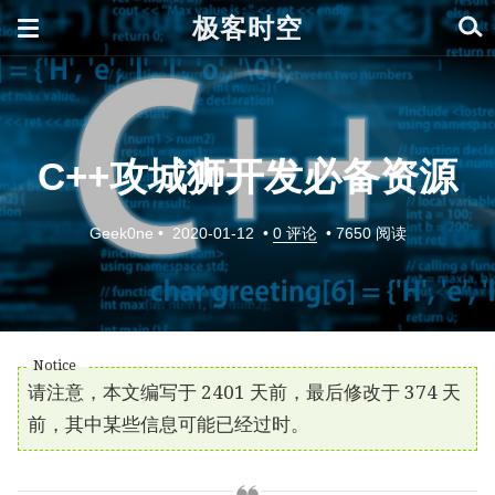
极客时空
C++攻城狮开发必备资源
Geek0ne
•
2020-01-12
•
0 评论
•
7650 阅读
请注意，本文编写于 2401 天前，最后修改于 374 天
前，其中某些信息可能已经过时。